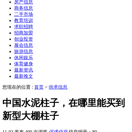
房产信息
商务信息
二手市场
教育培训
求职招聘
招商加盟
创业投资
展会信息
旅游信息
休闲娱乐
体育健身
最新资讯
最新推文
您现在的位置 :
首页
>
供求信息
中国水泥柱子，在哪里能买到
新型大棚柱子
11-03 发布
499 次浏览
供求信息
信息编号：80