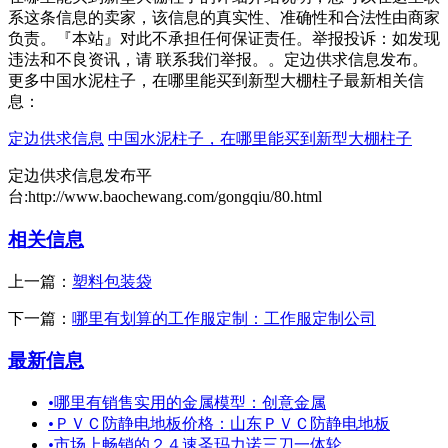
系这条信息的卖家，该信息的真实性、准确性和合法性由商家
负责。『本站』对此不承担任何保证责任。举报投诉：如发现
违法和不良资讯，请 联系我们举报。。定边供求信息发布。
更多中国水泥柱子，在哪里能买到新型大棚柱子最新相关信
息：
定边供求信息
中国水泥柱子，在哪里能买到新型大棚柱子
定边供求信息发布平
台:http://www.baochewang.com/gongqiu/80.html
相关信息
上一篇：
塑料包装袋
下一篇：
哪里有划算的工作服定制：工作服定制公司
最新信息
•
哪里有销售实用的金属模型：创意金属
•
ＰＶＣ防静电地板价格：山东ＰＶＣ防静电地板
•
市场上畅销的２４速圣玛力诺三刀一体轮