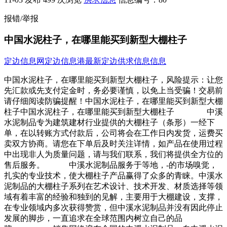
报错/举报
中国水泥柱子，在哪里能买到新型大棚柱子
定边信息网
定边信息港
最新定边供求信息信息
中国水泥柱子，在哪里能买到新型大棚柱子，风险提示：让您
先汇款或先支付定金时，务必要谨慎，以免上当受骗！交易前
请仔细阅读防骗提醒！中国水泥柱子，在哪里能买到新型大棚
柱子中国水泥柱子，在哪里能买到新型大棚柱子 中溪
水泥制品专为建筑建材行业提供的大棚柱子（条形）一经下
单，在以转账方式付款后，公司将会在工作日内发货，运费买
卖双方协商。请您在下单后及时关注详情，如产品在使用过程
中出现非人为质量问题，请与我们联系，我们将提供全方位的
售后服务。 中溪水泥制品服务于等地，-的市场嗅觉，
扎实的专业技术，使大棚柱子产品赢得了众多的青睐。中溪水
泥制品的大棚柱子系列在艺术设计、技术开发、材质选择等领
域有着丰富的经验和独到的见解，主要用于大棚建设，支撑，
在专业领域内多次获得赞赏，但中溪水泥制品并没有因此停止
发展的脚步，一直追求在全球范围内树立自己的品