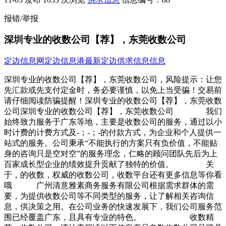
报错/举报
深圳专业的收数公司【荐】，东莞收数公司
定边信息网
定边信息港
最新定边供求信息信息
深圳专业的收数公司【荐】，东莞收数公司，风险提示：让您
先汇款或先支付定金时，务必要谨慎，以免上当受骗！交易前
请仔细阅读防骗提醒！深圳专业的收数公司【荐】，东莞收数
公司深圳专业的收数公司【荐】，东莞收数公司 我们
始终致力服务于广东等地，主要是收数公司的服务，通过以小
时计费的计费方式及-；-；-的付款方式，为企业和个人提供一
站式的服务。公司秉承“不能执行的方案只有负价值，不能贴
身的咨询只是空对空”的服务理念，仁略的顾问团队先后为上
百家成长型企业的绩效提升贡献了独特的价值。 关
于，的收数，权威的收数公司，收数平台还有更多信息等你看
哦 广州清意雅素商务服务有限公司根据需求群体的需
要，为提供收数公司等不同类型的服务，让了解相关咨询信
息，供决策之用。在公司业务的快速发展下，我们公司服务范
围已经覆盖广东，且具有专业的特色。 收数精