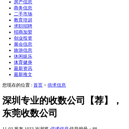
房产信息
商务信息
二手市场
教育培训
求职招聘
招商加盟
创业投资
展会信息
旅游信息
休闲娱乐
体育健身
最新资讯
最新推文
您现在的位置 :
首页
>
供求信息
深圳专业的收数公司【荐】，
东莞收数公司
11-03 发布
1033 次浏览
供求信息
信息编号：88