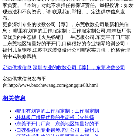
家负责。『本站』对此不承担任何保证责任。举报投诉：如发
现违法和不良资讯，请 联系我们举报。。定边供求信息发
布。
更多深圳专业的收数公司【荐】，东莞收数公司最新相关信
息： 哪里有划算的工作服定制：工作服定制公司,桂林板厂供
应优质的生态板【火热畅销】，生态板公司,东莞平开门厂家
＿东莞地区销量好的平开门,口碑很好的专业钢琴培训公司：
福州儿童钢琴,江苏中式装修设计公司哪家实力强，价格合理
的中式装修风格,
定边供求信息
深圳专业的收数公司【荐】，东莞收数公司
定边供求信息发布平
台:http://www.baochewang.com/gongqiu/88.html
相关信息
•
哪里有划算的工作服定制：工作服定制
•
桂林板厂供应优质的生态板【火热畅
•
东莞平开门厂家＿东莞地区销量好的平
•
口碑很好的专业钢琴培训公司：福州儿