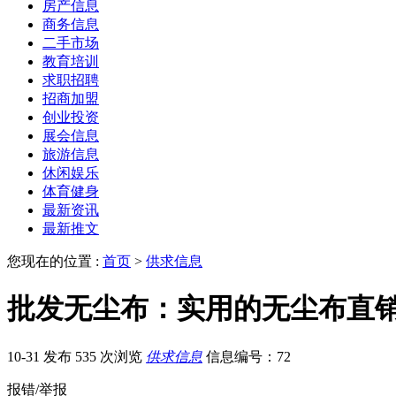
房产信息
商务信息
二手市场
教育培训
求职招聘
招商加盟
创业投资
展会信息
旅游信息
休闲娱乐
体育健身
最新资讯
最新推文
您现在的位置 :
首页
>
供求信息
批发无尘布：实用的无尘布直
10-31 发布
535 次浏览
供求信息
信息编号：72
报错/举报