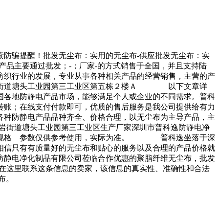
读防骗提醒！批发无尘布：实用的无尘布-供应批发无尘布：实
品主要通过批发；-；厂家-的方式销售于全国，并且支持陆
织行业的发展，专业从事各种相关产品的经营销售，主营的产
石岩街道塘头工业园第三工业区第五栋２楼Ａ 以下文章详
各地防静电产品市场，能够满足个人或企业的不同需求。普科
转账；在线支付付款即可，优质的售后服务是我公司提供给有力
种防静电产品品种齐全、价格合理，以无尘布为主导产品，主
石岩街道塘头工业园第三工业区生产厂家深圳市普科逸防静电净
布规格 参数仅供参考使用，实际为准。 普科逸坐落于深
相信只有有质量好的无尘布和贴心的服务以及合理的产品价格就
静电净化制品有限公司莅临合作优惠的聚脂纤维无尘布，批发
以在这里联系这条信息的卖家，该信息的真实性、准确性和合法
布。