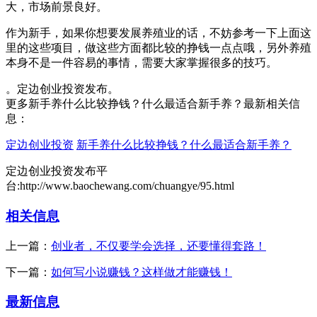
大，市场前景良好。
作为新手，如果你想要发展养殖业的话，不妨参考一下上面这
里的这些项目，做这些方面都比较的挣钱一点点哦，另外养殖
本身不是一件容易的事情，需要大家掌握很多的技巧。
。定边创业投资发布。
更多新手养什么比较挣钱？什么最适合新手养？最新相关信
息：
定边创业投资
新手养什么比较挣钱？什么最适合新手养？
定边创业投资发布平
台:http://www.baochewang.com/chuangye/95.html
相关信息
上一篇：
创业者，不仅要学会选择，还要懂得套路！
下一篇：
如何写小说赚钱？这样做才能赚钱！
最新信息