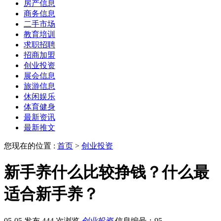
房产信息
商务信息
二手市场
教育培训
求职招聘
招商加盟
创业投资
展会信息
旅游信息
休闲娱乐
体育健身
最新资讯
最新推文
您现在的位置 :
首页
>
创业投资
新手养什么比较挣钱？什么最
适合新手养？
05-05 发布
444 次浏览
创业投资
信息编号：95