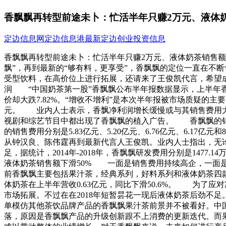
香飘飘再转型前途未卜：忙活半年只赚2万元、液体奶
定边信息网
定边信息港
最新定边创业投资信息
香飘飘再转型前途未卜：忙活半年只赚2万元、液体奶茶销售额下滑5
飘”，再到最新的“够有料，更享受”，香飘飘的定位一直在不断切换
受型饮料，在高价位上进行拓展，还请来了王俊凯代言，希望成
润 “中国奶茶第一股”香飘飘公布半年报数据显示，上半年香
价却大跌7.82%。“增收不增利”是本次半年报被市场质疑的主要声
元。 业内人士表示，香飘净利润增长缓慢或与其销售费用大量投入
视剧和综艺节目中都出现了香飘飘的植入广告。 香飘飘的销售
的销售费用分别是5.83亿元、5.20亿元、6.76亿元、6.17亿元
从钟汉良、陈伟霆再到最新代言人王俊凯。业内人士指出，无
足，据统计，2014年-2018年，香飘飘研发费用分别是1477.14万元、
液体奶茶销售额下滑50% 一面是销售费用持续高企，一面
前香飘飘主要包括果汁茶，经典系列，好料系列和液体奶茶四
体奶茶在上半年营收0.63亿元，同比下滑50.6%。 为了应
市场拓展。不过在在2018年短暂昙花一现后液体奶茶后劲不足。
单模仿其他茶饮品牌产品的香飘飘果汁茶前景并不被看好。中国
落，原因是香飘飘产品的升级创新跟不上消费的更新迭代。而