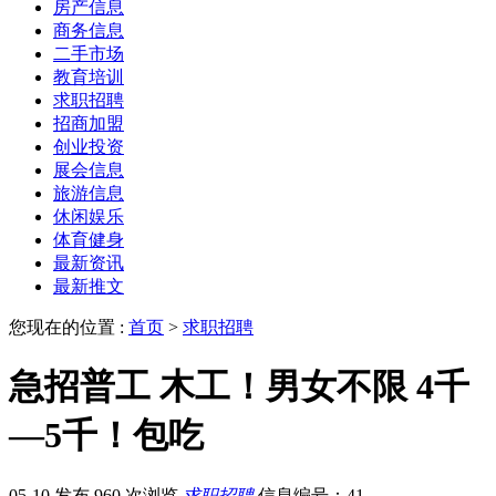
房产信息
商务信息
二手市场
教育培训
求职招聘
招商加盟
创业投资
展会信息
旅游信息
休闲娱乐
体育健身
最新资讯
最新推文
您现在的位置 :
首页
>
求职招聘
急招普工 木工！男女不限 4千
—5千！包吃
05-10 发布
960 次浏览
求职招聘
信息编号：41