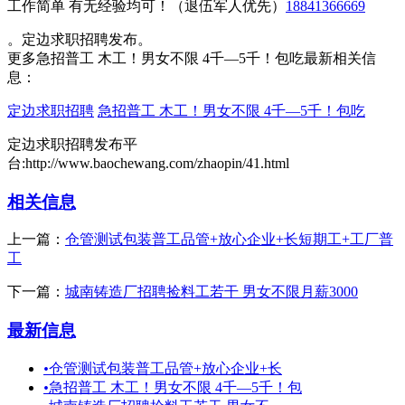
工作简单 有无经验均可！（退伍军人优先）
18841366669
。定边求职招聘发布。
更多急招普工 木工！男女不限 4千—5千！包吃最新相关信
息：
定边求职招聘
急招普工 木工！男女不限 4千—5千！包吃
定边求职招聘发布平
台:http://www.baochewang.com/zhaopin/41.html
相关信息
上一篇：
仓管测试包装普工品管+放心企业+长短期工+工厂普
工
下一篇：
城南铸造厂招聘捡料工若干 男女不限月薪3000
最新信息
•
仓管测试包装普工品管+放心企业+长
•
急招普工 木工！男女不限 4千—5千！包