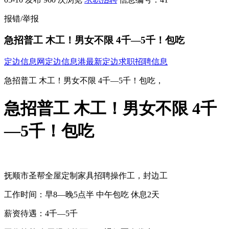
报错/举报
急招普工 木工！男女不限 4千—5千！包吃
定边信息网
定边信息港
最新定边求职招聘信息
急招普工 木工！男女不限 4千—5千！包吃，
急招普工 木工！男女不限 4千
—5千！包吃
抚顺市圣帮全屋定制家具招聘操作工，封边工
工作时间：早8—晚5点半 中午包吃 休息2天
薪资待遇：4千—5千