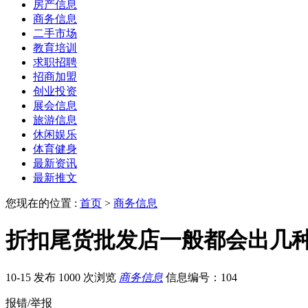
房产信息
商务信息
二手市场
教育培训
求职招聘
招商加盟
创业投资
展会信息
旅游信息
休闲娱乐
体育健身
最新资讯
最新推文
您现在的位置 :
首页
>
商务信息
折扣尾货批发店一般都会出几
10-15 发布
1000 次浏览
商务信息
信息编号：104
报错/举报