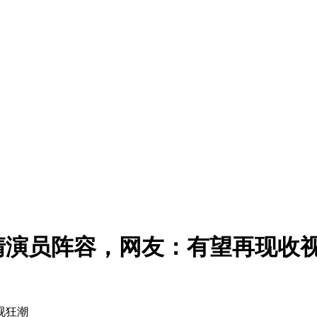
清演员阵容，网友：有望再现收
视狂潮