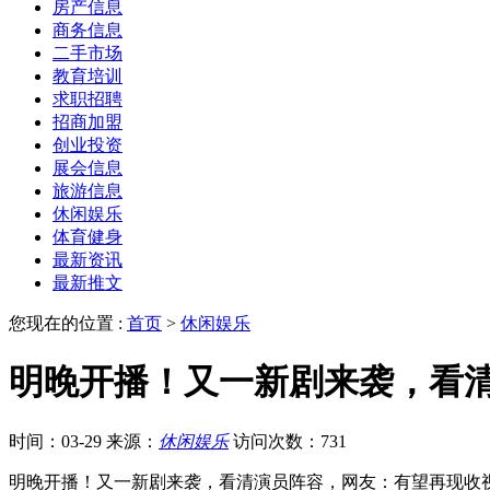
房产信息
商务信息
二手市场
教育培训
求职招聘
招商加盟
创业投资
展会信息
旅游信息
休闲娱乐
体育健身
最新资讯
最新推文
您现在的位置 :
首页
>
休闲娱乐
明晚开播！又一新剧来袭，看
时间：03-29
来源：
休闲娱乐
访问次数：731
明晚开播！又一新剧来袭，看清演员阵容，网友：有望再现收