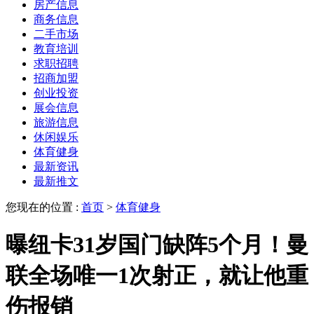
房产信息
商务信息
二手市场
教育培训
求职招聘
招商加盟
创业投资
展会信息
旅游信息
休闲娱乐
体育健身
最新资讯
最新推文
您现在的位置 :
首页
>
体育健身
曝纽卡31岁国门缺阵5个月！曼
联全场唯一1次射正，就让他重
伤报销